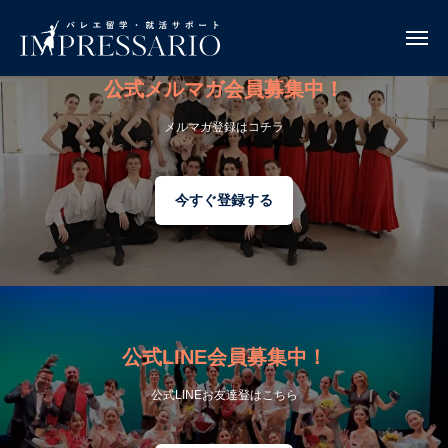
web-auth-2026-07
公式メルマガ会員募集中！
メルマガ登録はコチラ
今すぐ登録する
公式LINE会員募集中！
公式LINEお友達登はこちら