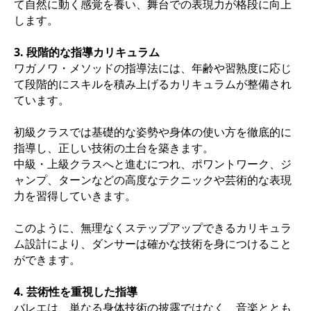
て自然に動く感覚を養い、舞台での表現力が格段に向上
します。
3. 段階的な指導カリキュラム
ワガノワ・メソッドの指導法には、年齢や習熟度に応じ
て段階的にスキルを積み上げるカリキュラムが整備され
ています。
初級クラスでは基礎的な姿勢や身体の使い方を徹底的に
指導し、正しい技術の土台を築きます。
中級・上級クラスへと進むにつれ、ポワントワーク、ジ
ャンプ、ターンなどの高度なテクニックや芸術的な表現
力を習得していきます。
このように、無理なくステップアップできるカリキュラ
ム設計により、ダンサーは確かな技術を身につけること
ができます。
4. 芸術性を重視した指導
バレエは、単なる身体技術の披露ではなく、音楽ととも