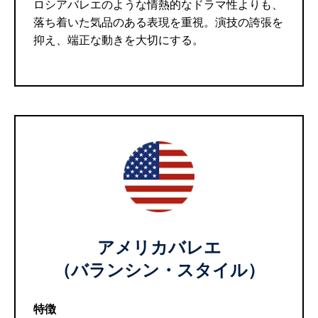
ロシアバレエのような情熱的なドラマ性よりも、
落ち着いた気品のある表現を重視。演技の誇張を
抑え、端正な動きを大切にする。
アメリカバレエ
（バランシン・スタイル）
特徴