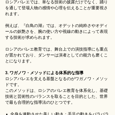
ロシアバレエでは、単なる技術の披露だけでなく、踊り
を通して登場人物の感情や心理を伝えることが重要視さ
れます。
例えば、『白鳥の湖』では、オデットの純粋さやオディ
ールの妖艶さを、腕の使い方や視線の動きによって表現
する技術が求められます。
ロシアのバレエ教育では、舞台上での演技指導にも重点
が置かれており、ダンサーは演者としての能力も磨くこ
とになります。
3. ワガノワ・メソッドによる体系的な指導
ロシアバレエを支える基盤となるのがワガノワ・メソッ
ドです。
このメソッドは、ロシアのバレエ教育を体系化し、基礎
技術と芸術性のバランスを取ることを目的とした、世界
で最も合理的な指導法のひとつです。
全身を連動させた美しい動き：手足の動きをバラバラ