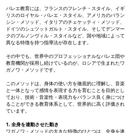
バレエ教育には、フランスのフレンチ・スタイル、イギ
リスのロイヤル・バレエ・スタイル、アメリカのバラン
シン・メソッド、イタリアのチェケッティ・メソッド、
ドイツのシュツットガルト・スタイル、そしてデンマー
クのブルノンヴィル・スタイルなど、国や地域によって
異なる特徴を持つ指導法が存在します。
その中でも、世界中のプロフェッショナルなバレエ団や
教育機関が採用し続けているのが、ロシアで生まれたワ
ガノワ・メソッドです。
このメソッドは、身体の使い方を徹底的に理解し、音楽
と一体となって感情を表現する力を育むことを目的とし
ており、技術・音楽性・表現力をバランス良く身につけ
ることができる教育体系として、世界的に高く評価され
ています。
1. 全身を連動させた動き
ワガノワ・メソッドの大きな特徴のひとつは、全身を連