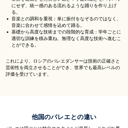
にせず、統一感のある流れるような踊りを作り上げ
る。
音楽との調和を重視：単に振付をなぞるのではなく、
音楽に合わせて感情を込めて踊る。
基礎から高度な技術までの段階的な育成：学年ごとに
適切な訓練を積み重ね、無理なく高度な技術へ進むこ
とができる。
これにより、ロシアのバレエダンサーは技術の正確さと
芸術性を両立させることができ、世界でも最高レベルの
評価を受けています。
他国のバレエとの違い