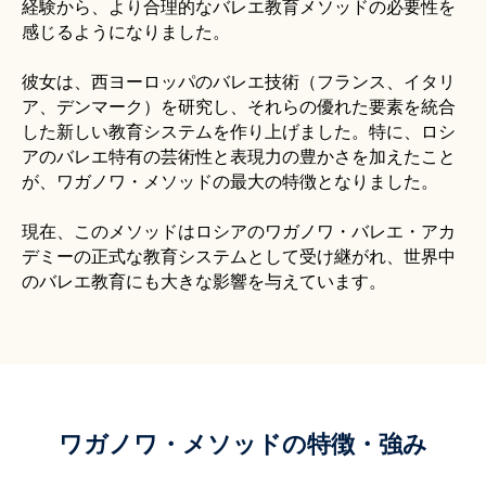
経験から、より合理的なバレエ教育メソッドの必要性を
感じるようになりました。
彼女は、西ヨーロッパのバレエ技術（フランス、イタリ
ア、デンマーク）を研究し、それらの優れた要素を統合
した新しい教育システムを作り上げました。特に、ロシ
アのバレエ特有の芸術性と表現力の豊かさを加えたこと
が、ワガノワ・メソッドの最大の特徴となりました。
現在、このメソッドはロシアのワガノワ・バレエ・アカ
デミーの正式な教育システムとして受け継がれ、世界中
のバレエ教育にも大きな影響を与えています。
ワガノワ・メソッドの特徴・強み