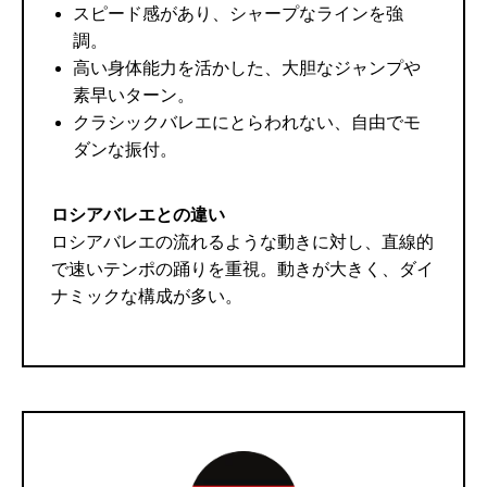
スピード感があり、シャープなラインを強
調。
高い身体能力を活かした、大胆なジャンプや
素早いターン。
クラシックバレエにとらわれない、自由でモ
ダンな振付。
ロシアバレエとの違い
ロシアバレエの流れるような動きに対し、直線的
で速いテンポの踊りを重視。動きが大きく、ダイ
ナミックな構成が多い。