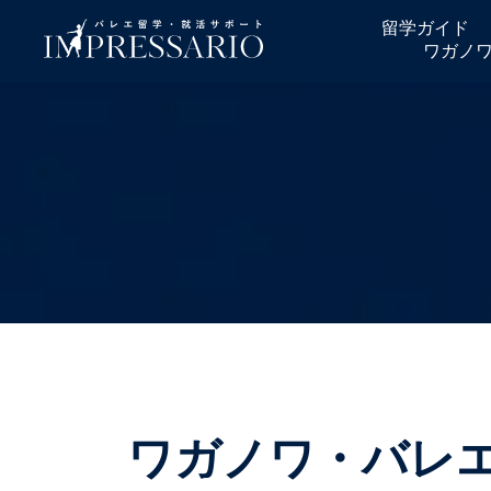
留学ガイド
ワガノ
ワガノワ・バレ