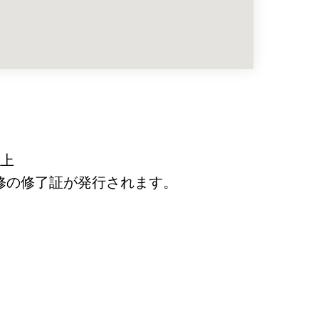
以上
修の修了証が発行されます。