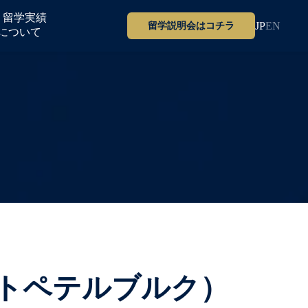
留学実績
JP
EN
留学説明会はコチラ
について
トペテルブルク）