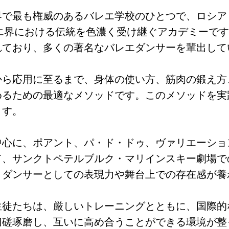
界で最も権威のあるバレエ学校のひとつで、ロシア
レエ界における伝統を色濃く受け継ぐアカデミーで
れており、多くの著名なバレエダンサーを輩出して
から応用に至るまで、身体の使い方、筋肉の鍛え方
めるための最適なメソッドです。このメソッドを実
ます。
中心に、ポアント、パ・ド・ドゥ、ヴァリエーショ
て、サンクトペテルブルク・マリインスキー劇場で
、ダンサーとしての表現力や舞台上での存在感が養
生徒たちは、厳しいトレーニングとともに、国際的
切磋琢磨し、互いに高め合うことができる環境が整