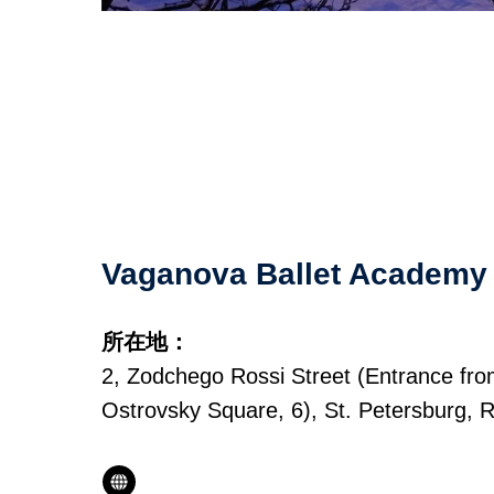
Vaganova Ballet Academy
所在地：
2, Zodchego Rossi Street (Entrance fr
Ostrovsky Square, 6), St. Petersburg, 