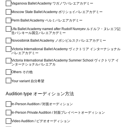
Vaganova Ballet Academy ワガノワバレエアカデミー
Moscow State Ballet Academy ボリショイバレエアカデミー
Perm Ballet Academy ペルミバレエアカデミー
Ufa Ballet Academy named after Rudolf Nureyev ルドルフ・ヌレエフ記
念バシキール国立バレエアカデミー
Novosibirsk Ballet Academy ノボシビルスクバレエアカデミー
Victoria International Ballet Academy ヴィクトリア インターナショナル
バレエアカデミー
Victoria International Ballet Academy Summer School ヴィクトリア イ
ンターナショナルバレエアカ
Others その他
Your variant 自分希望
Audition type オーディション方法
In-Person Audition / 対面オーディション
In-Person Private Audition / 対面プレイベートオーディション
Video Audition / ビデオオーディション