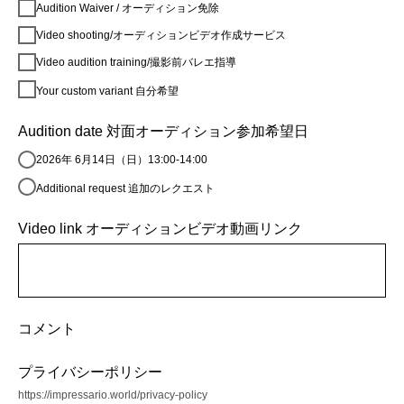
Audition Waiver / オーディション免除
Video shooting/オーディションビデオ作成サービス
Video audition training/撮影前バレエ指導
Your custom variant 自分希望
Audition date 対面オーディション参加希望日
2026年 6月14日（日）13:00-14:00
Additional request 追加のレクエスト
Video link オーディションビデオ動画リンク
コメント
プライバシーポリシー
https://impressario.world/privacy-policy