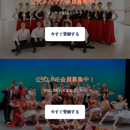
公式メルマガ会員募集中！
メルマガ登録はコチラ
今すぐ登録する
公式LINE会員募集中！
公式LINEお友達登はこちら
今すぐ登録する