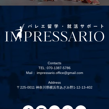
Contacts
TEL: 070-1387-5786
Mail： impressario.office@gmail.com
Address
〒225-0011 神奈川県横浜市あざみ野1-12-13-402