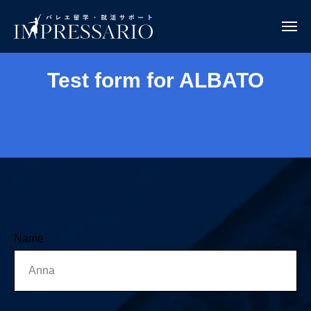
Test form for ALBATO
Name