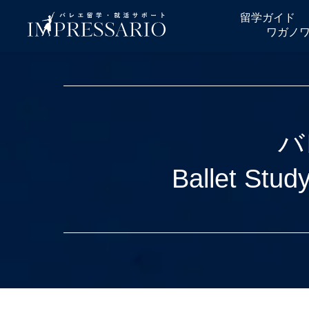
留学ガイド
ワガノ
バ
Ballet Stud