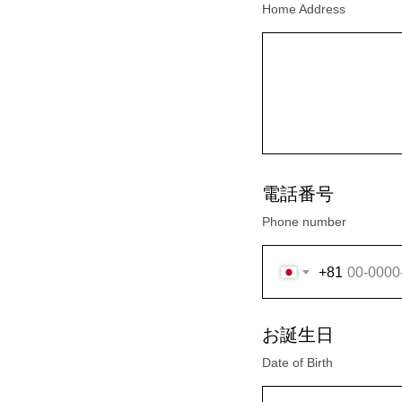
Home Address
電話番号
Phone number
+81
お誕生日
Date of Birth