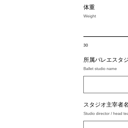
体重
Weight
30
所属バレエスタ
Ballet studio name
スタジオ主宰者
Studio director / head t