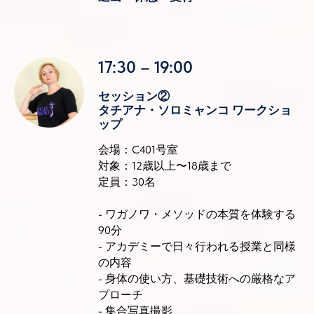
17:30 – 19:00
セッション②
タチアナ・ソロミャンコ ワークショ
ップ
会場：C401号室
対象：12歳以上〜18歳まで
定員：30名
- ワガノワ・メソッドの本質を体験する
90分
- アカデミーで日々行われる授業と同様
の内容
- 身体の使い方、基礎技術への厳格なア
プローチ
- 集合写真撮影