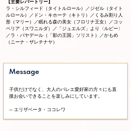
【主要レパートリー】
ラ・シルフィード（タイトルロール）／ジゼル（タイト
ルロール）／ドン・キホーテ（キトリ）／くるみ割り人
形（マリー）／眠れる森の美女（フロリナ王女）／コッ
ペリア（スワニルダ）／「ジュエルズ」より〈ルビー〉
／ラ・バヤデール（「影の王国」ソリスト）／かもめ
（ニーナ・ザレチナヤ）
Message
子供だけでなく、大人のバレエ愛好家の方々にも直
接お会いできることを楽しみにしています。
— エリザベータ・ココレワ