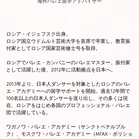
海外バレエ留学アドバイザー
ロシア・イジェフスク出身。
ロシア国立ウドムルト芸術大学を首席で卒業し、教育振
付家としてロシア国家芸術修士号を取得。
ロシアでバレエ・カンパニーのバレエマスター、振付家
として活躍した後、2012年に活動拠点を日本へ。
2013年より、日本人ダンサーを対象としたロシアのバレ
エ・アカデミーへの留学サポートを開始。過去12年間で
100名以上の日本人ダンサーを送り出し、その多くは現
在、ロシアをはじめ各国のプロフェッショナル・バレエ
団で活躍している。
ワガノワ・バレエ・アカデミー（サンクトペテルブル
ク）、モスクワ・バレエ・アカデミー（МГАХ・ボリショ