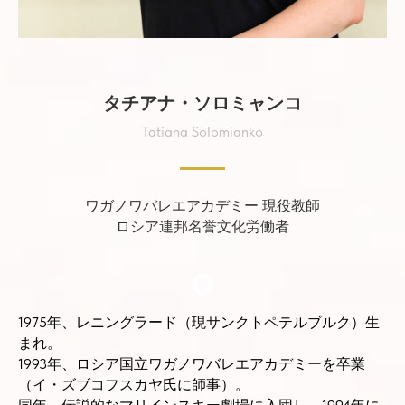
タチアナ・ソロミャンコ
Tatiana Solomianko
ワガノワバレエアカデミー 現役教師
ロシア連邦名誉文化労働者
1975年、レニングラード（現サンクトペテルブルク）生
まれ。
1993年、ロシア国立ワガノワバレエアカデミーを卒業
（イ・ズブコフスカヤ氏に師事）。