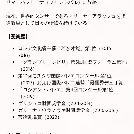
リマ・バレリーナ（プリンシパル）に昇格。
現在、世界的ダンサーであるマリーヤ・アラッシュを指
導教員として日々の研鑽を続けている。
【受賞歴】
ロシア文化省主催「若き才能」第1位（2016、
2018）
「グランプリ・シビリ」第5回国際フォーラム第1位
（2018）
第13回モスクワ国際バレエコンクール 第1位
（2017）および国際バレエ連盟「最優秀デュオ賞」
「ロシアン・バレエ」第4回コンクール第1位
（2019）
グリシュコ財団奨学金（2011-2014）
ガリーナ・ウラノヴァ財団奨学金（2016-2018）
芸術劇場賞（2023）