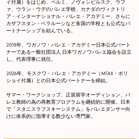
イ付属）をはじめ、ペルミ、ノヴォシビルスク、ウフ
ァ、ウラン・ウデのバレエ学校、カナダのヴィクトリ
ア・インターナショナル・バレエ・アカデミー、さらに
カザフスタン・ベラルーシなど各国の学校とも公式なパ
ートナーシップを結んでいる。
2018年、ワガノワ・バレエ・アカデミー日本公式パート
ナーである一般社団法人 日本ワガノワバレエ協会を設立
し、代表理事に就任。
2026年、モスクワ・バレエ・アカデミー（МГАХ・ボリ
ショイ付属）との日本公式パートナーを締結。
サマー・ワークショップ、正規留学オーディション、バ
レエ教師の為の再教育プログラムを継続的に開催。日本
で「スタニスラフスキーシステム」をバレエダンサー向
けに体系的に指導する数少ない専門家。