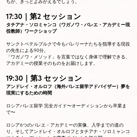
ちが、きっとよみがえるでしょう。
17:30｜第2 セッション
タチアナ・ソロミャンコ（ワガノワ・バレエ・アカデミー現
役教師）ワークショップ
サンクトペテルブルクで今もバレリーナたちを指導する現役
の先生による90分。
「ワガノワ・メソッド」を言葉ではなく身体で理解できる、
アカデミーの授業そのものをお届けします。
19:30｜第3 セッション
アンドレイ・オルロフ（海外バレエ留学アドバイザー）夢を
現実にするための時間
ロシアバレエ留学 完全ガイド〜オーディションから卒業ま
で〜
ロシア6つのバレエ・アカデミーの実像、入学までの道の
り、そしてアンドレイ・オルロフとタチアナ・ソロミャンコ