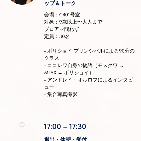
ップ＆トーク
会場：C401号室
対象：9歳以上〜大人まで
プロアマ問わず
定員：30名
- ボリショイ プリンシパルによる90分の
クラス
- ココレワ自身の物語（モスクワ →
МГАХ → ボリショイ）
- アンドレイ・オルロフによるインタビ
ュー
- 集合写真撮影
17:00 – 17:30
退出・休憩・受付