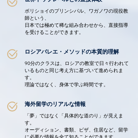
ボリショイのプリンシパル、ワガノワの現役教
師という、
日本では極めて稀な組み合わせから、直接指導
を受けることができます。
ロシアバレエ・メソッドの本質的理解
90分のクラスは、ロシアの教室で日々行われて
いるものと同じ考え方に基づいて進められま
す。
理論ではなく、身体で学ぶ時間です。
海外留学のリアルな情報
「夢」ではなく「具体的な道のり」が見えま
す。
オーディション、書類、ビザ、住居など、留学
に必要な情報を全て知ることができます。