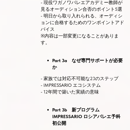
- 現役ワガノワバレエアカデミー教師が
見るオーディション合否のポイント5選
- 明日から取り入れられる、オーディシ
ョンに合格するためのワンポイントアド
バイス
※内容は一部変更になることがありま
す。
Part 3a なぜ専門サポートが必要
か
- 家族では対応不可能な23のステップ
- IMPRESSARIO エコシステム
- 12年間で築いた実績の意味
Part 3b 新プログラム
IMPRESSARIO ロシアバレエ予科
初公開