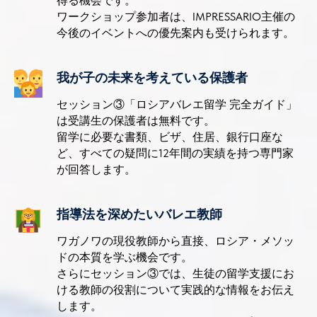
得る機会です。
ワークショップ参加者は、IMPRESSARIO主催の
今後のイベントへの優先案内も受けられます。
我が子の未来を考えている保護者
セッション③「ロシアバレエ留学 完全ガイド」
は受講生の保護者は無料です。
留学に必要な書類、ビザ、住居、銀行口座な
ど、すべての疑問に12年間の実績を持つ専門家
が回答します。
指導法を深めたいバレエ教師
ワガノワの現役教師から直接、ロシア・メソッ
ドの本質を学ぶ機会です。
さらにセッション③では、生徒の留学支援にお
ける教師の役割について実践的な情報をお伝え
します。