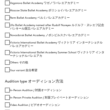
Vaganova Ballet Academy ワガノワバレエアカデミー
Moscow State Ballet Academy ボリショイバレエアカデミー
Perm Ballet Academy ペルミバレエアカデミー
Ufa Ballet Academy named after Rudolf Nureyev ルドルフ・ヌレエフ記念
バシキール国立バレエアカデミー
Novosibirsk Ballet Academy ノボシビルスクバレエアカデミー
Victoria International Ballet Academy ヴィクトリア インターナショナル
バレエアカデミー
Victoria International Ballet Academy Summer School ヴィクトリア インタ
ーナショナルバレエアカ
Others その他
Your variant 自分希望
Audition type オーディション方法
In-Person Audition / 対面オーディション
In-Person Private Audition / 対面プレイベートオーディション
Video Audition / ビデオオーディション